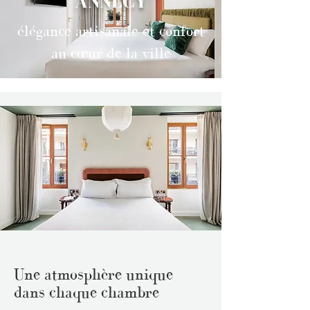
ANNECY
élégance artisanale et confort
au cœur de la ville
Une atmosphère unique
dans chaque chambre