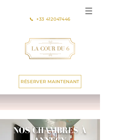
+33 412047446
RÉSERVER MAINTENANT
NOS CHAMBRES À